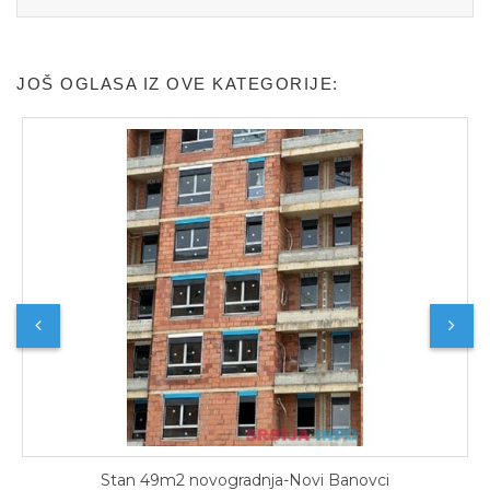
JOŠ OGLASA IZ OVE KATEGORIJE:
Stan 49m2 novogradnja-Novi Banovci