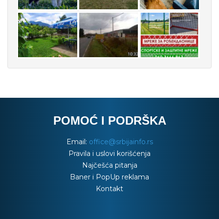
POMOĆ I PODRŠKA
Email:
office@srbijainfo.rs
Pravila i uslovi korišćenja
Najčešća pitanja
Baner i PopUp reklama
Kontakt