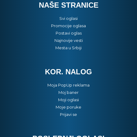
NAŠE STRANICE
Svi oglasi
Promocije oglasa
Postavi oglas
Najnovije vesti
Mesta u Srbiji
KOR. NALOG
Moja PopUp reklama
Moj baner
Moji oglasi
Moje poruke
Prijavi se