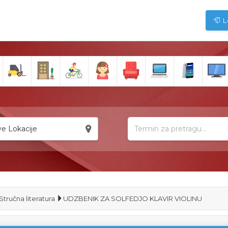
L
e Lokacije
Stručna literatura
UDZBENIK ZA SOLFEDJO KLAVIR VIOLINU