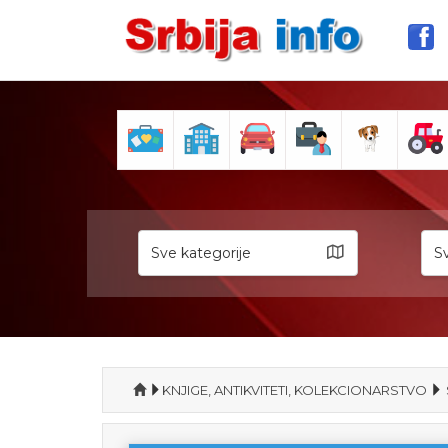
Sve kategorije
Sv
KNJIGE, ANTIKVITETI, KOLEKCIONARSTVO