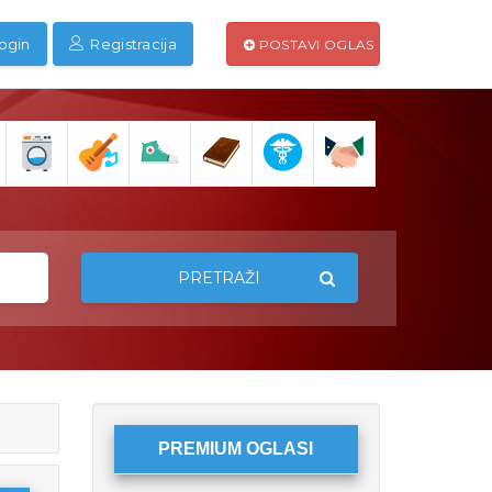
ogin
Registracija
POSTAVI OGLAS
PRETRAŽI
PREMIUM OGLASI