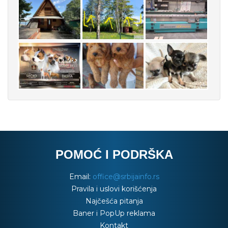
POMOĆ I PODRŠKA
Email:
office@srbijainfo.rs
Pravila i uslovi korišćenja
Najčešća pitanja
Baner i PopUp reklama
Kontakt