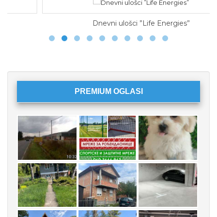
Dnevni ulošci ”Life Energies”
PREMIUM OGLASI