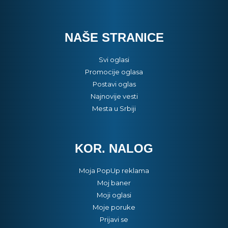
NAŠE STRANICE
Svi oglasi
Promocije oglasa
Postavi oglas
Najnovije vesti
Mesta u Srbiji
KOR. NALOG
Moja PopUp reklama
Moj baner
Moji oglasi
Moje poruke
Prijavi se