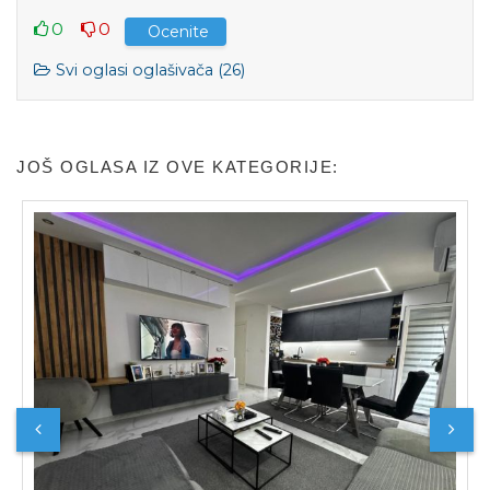
0
0
Ocenite
Svi oglasi oglašivača (26)
JOŠ OGLASA IZ OVE KATEGORIJE: