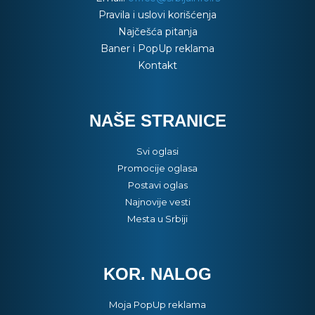
Pravila i uslovi korišćenja
Najčešća pitanja
Baner i PopUp reklama
Kontakt
NAŠE STRANICE
Svi oglasi
Promocije oglasa
Postavi oglas
Najnovije vesti
Mesta u Srbiji
KOR. NALOG
Moja PopUp reklama