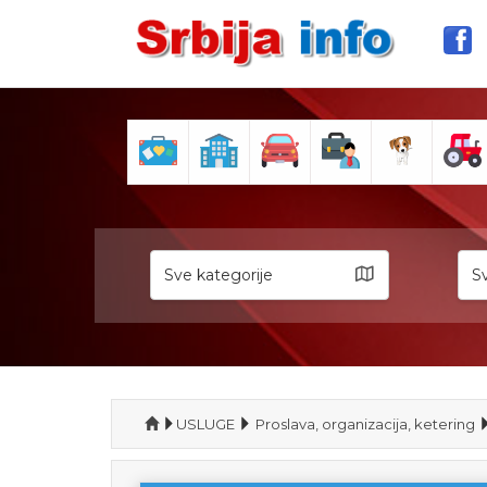
Sve kategorije
Sv
USLUGE
Proslava, organizacija, ketering