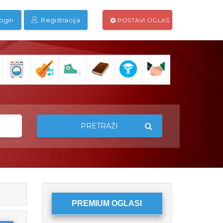
ogin
Registracija
POSTAVI OGLAS
PRETRAŽI
PREMIUM OGLASI