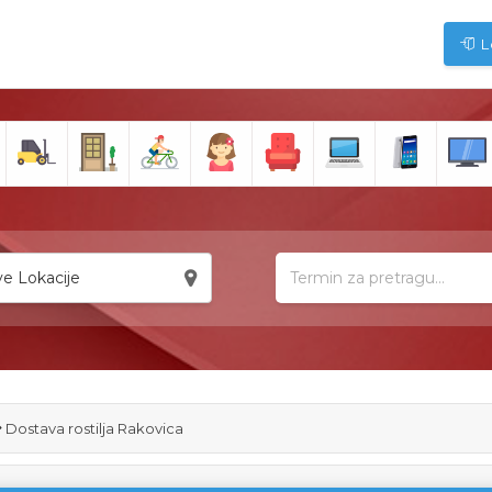
L
e Lokacije
Dostava rostilja Rakovica