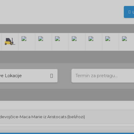
ve Lokacije
devojčice-Maca Marie iz Aristocats (beli/rozi)