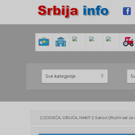
Sve kategorije
S
ODEĆA, OBUĆA, NAKIT
Satovi
Ručni sat za 