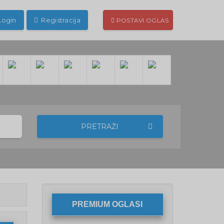
Login
Registracija
POSTAVI OGLAS
PRETRAŽI
PREMIUM OGLASI