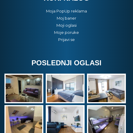
Moja PopUp reklama
Moj baner
Moji oglasi
Moje poruke
Prijavi se
POSLEDNJI OGLASI