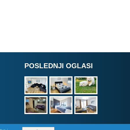
Labrador retrivera
POSLEDNJI OGLASI