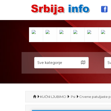
Sve kategorije
Sv
KUĆNI LJUBIMCI
Psi
Crvene patuljaste 