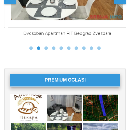
Dvosoban Apartman FIT Beograd Zvezdara
PREMIUM OGLASI