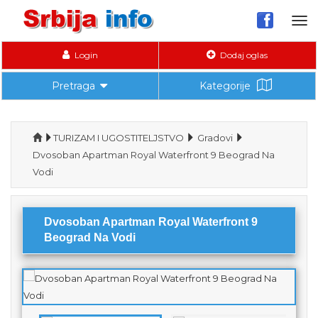
Tog
nav
Login
Dodaj oglas
Pretraga
Kategorije
TURIZAM I UGOSTITELJSTVO
Gradovi
Dvosoban Apartman Royal Waterfront 9 Beograd Na
Vodi
Dvosoban Apartman Royal Waterfront 9
Beograd Na Vodi