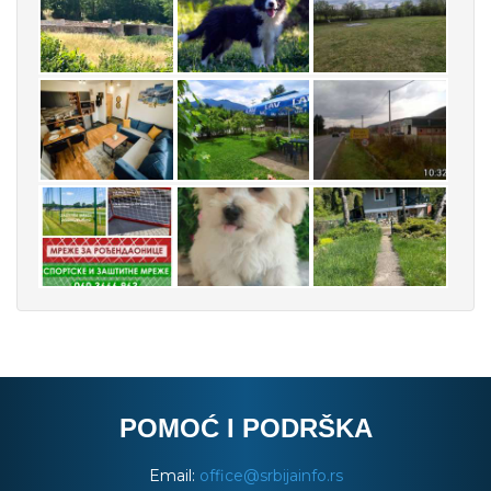
POMOĆ I PODRŠKA
Email:
office@srbijainfo.rs