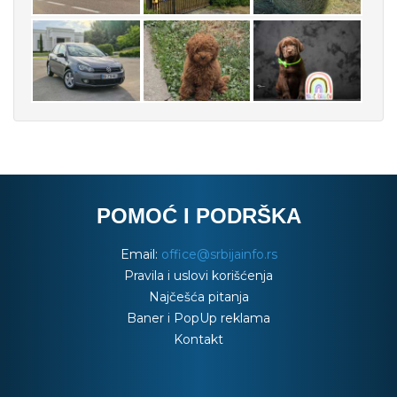
POMOĆ I PODRŠKA
Email:
office@srbijainfo.rs
Pravila i uslovi korišćenja
Najčešća pitanja
Baner i PopUp reklama
Kontakt