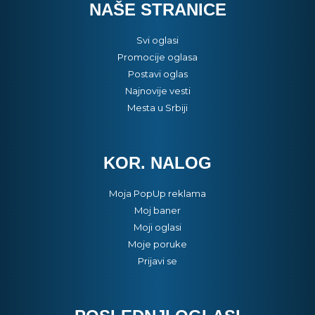
NAŠE STRANICE
Svi oglasi
Promocije oglasa
Postavi oglas
Najnovije vesti
Mesta u Srbiji
KOR. NALOG
Moja PopUp reklama
Moj baner
Moji oglasi
Moje poruke
Prijavi se