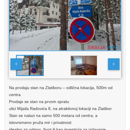
Na prodaju stan na Zlatiboru – odlična lokacija, 500m od
centra
Prodaje se stan na prvom spratu
ulici Mijaila Radovića 8, na atraktivnoj lokaciji na Zlatibor.
Stan se nalazi na samo 500 metara od centra, a
istovremeno pruža mir i privatnost
idealno za odmor, život ili kao investicija za izdavanje.