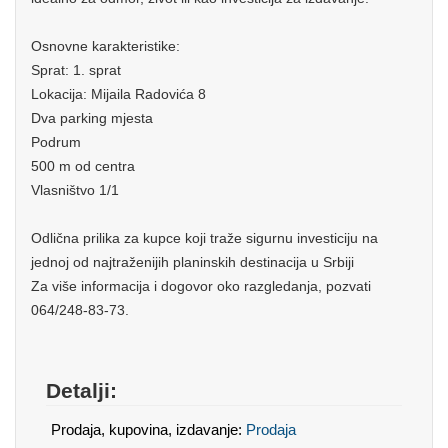
Osnovne karakteristike:
Sprat: 1. sprat
Lokacija: Mijaila Radovića 8
Dva parking mjesta
Podrum
500 m od centra
Vlasništvo 1/1
Odlična prilika za kupce koji traže sigurnu investiciju na
jednoj od najtraženijih planinskih destinacija u Srbiji
Za više informacija i dogovor oko razgledanja, pozvati
064/248-83-73.
Detalji:
Prodaja, kupovina, izdavanje:
Prodaja