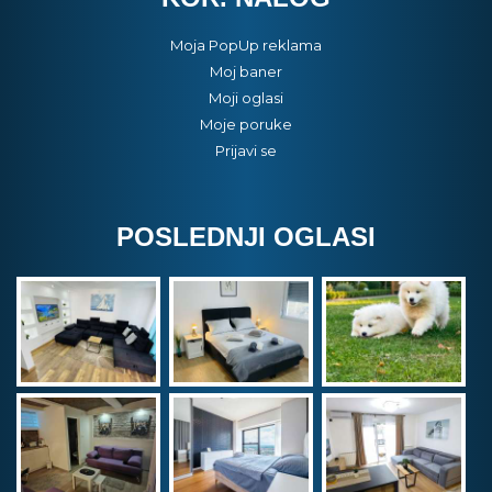
Moja PopUp reklama
Moj baner
Moji oglasi
Moje poruke
Prijavi se
POSLEDNJI OGLASI