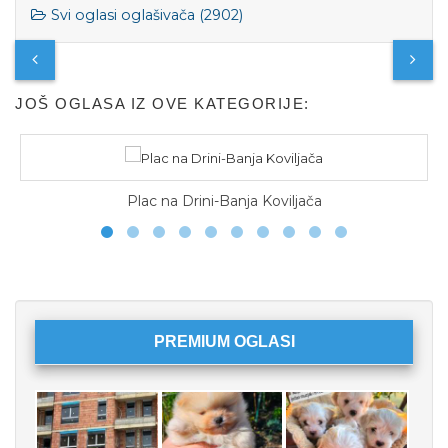
Svi oglasi oglašivača (2902)
JOŠ OGLASA IZ OVE KATEGORIJE:
Plac na Drini-Banja Koviljača
PREMIUM OGLASI