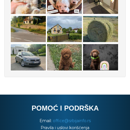
POMOĆ I PODRŠKA
Email:
office@srbijainfo.rs
Pravila i uslovi korišćenja