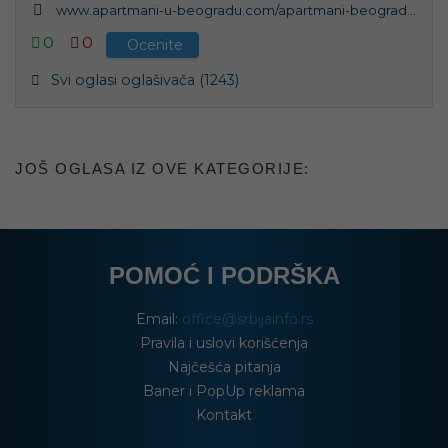
www.apartmani-u-beogradu.com/apartmani-beograd/dvosoban-apartman-aqua-2-beograd-novi-beograd
0
0
Ocenite
Svi oglasi oglašivača (1243)
JOŠ OGLASA IZ OVE KATEGORIJE:
POMOĆ I PODRŠKA
Email:
office@srbijainfo.rs
Pravila i uslovi korišćenja
Najčešća pitanja
Baner i PopUp reklama
Kontakt