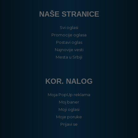
NAŠE STRANICE
Svi oglasi
Promocije oglasa
Postavi oglas
Najnovije vesti
Mesta u Srbiji
KOR. NALOG
Moja PopUp reklama
Moj baner
Moji oglasi
Moje poruke
Prijavi se