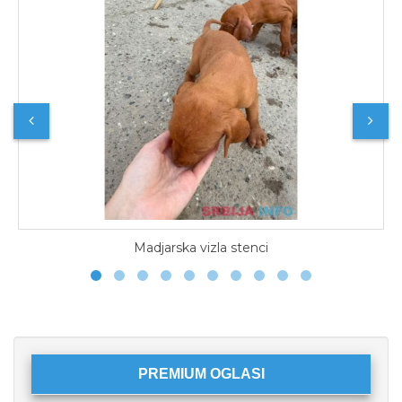
Madjarska vizla stenci
PREMIUM OGLASI