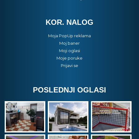
KOR. NALOG
Moja PopUp reklama
Moj baner
Moji oglasi
Moje poruke
Prijavi se
POSLEDNJI OGLASI