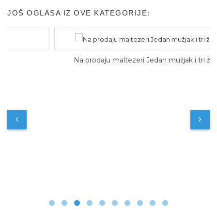
JOŠ OGLASA IZ OVE KATEGORIJE:
Na prodaju maltezeri Jedan mužjak i tri ženkice