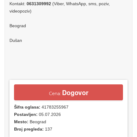
Kontakt:
0631309992
(Viber, WhatsApp, sms, poziv,
videopoziv)
Beograd
Dušan
Dogovor
Cena:
Šifra oglasa:
41783255967
Postavljen:
05.07.2026
Mesto:
Beograd
Broj pregleda:
137