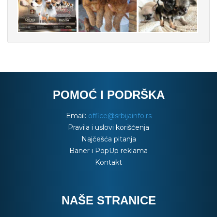
POMOĆ I PODRŠKA
Email:
office@srbijainfo.rs
Pravila i uslovi korišćenja
Najčešća pitanja
Baner i PopUp reklama
Kontakt
NAŠE STRANICE