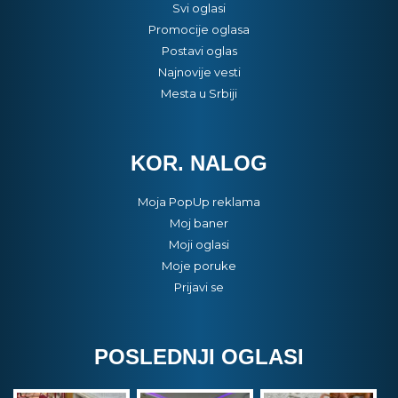
Svi oglasi
Promocije oglasa
Postavi oglas
Najnovije vesti
Mesta u Srbiji
KOR. NALOG
Moja PopUp reklama
Moj baner
Moji oglasi
Moje poruke
Prijavi se
POSLEDNJI OGLASI