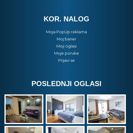
KOR. NALOG
Moja PopUp reklama
Moj baner
Moji oglasi
Moje poruke
Prijavi se
POSLEDNJI OGLASI