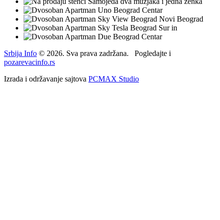
Srbija Info
©
2026. Sva prava zadržana. Pogledajte i
pozarevacinfo.rs
Izrada i održavanje sajtova
PCMAX Studio