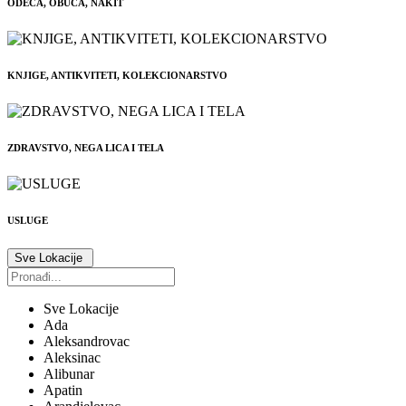
ODEĆA, OBUĆA, NAKIT
KNJIGE, ANTIKVITETI, KOLEKCIONARSTVO
ZDRAVSTVO, NEGA LICA I TELA
USLUGE
Sve Lokacije
Sve Lokacije
Ada
Aleksandrovac
Aleksinac
Alibunar
Apatin