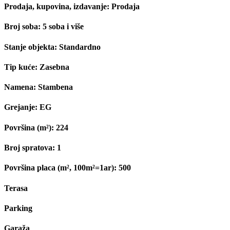
Prodaja, kupovina, izdavanje:
Prodaja
Broj soba:
5 soba i više
Stanje objekta:
Standardno
Tip kuće:
Zasebna
Namena:
Stambena
Grejanje:
EG
Površina (m²):
224
Broj spratova:
1
Površina placa (m², 100m²=1ar):
500
Terasa
Parking
Garaža