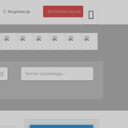
Registracija
POSTAVI OGLAS