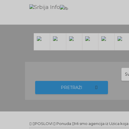
S
PRETRAŽI
POSLOVI
Ponuda
Mi smo agencija iz Uzica koja t