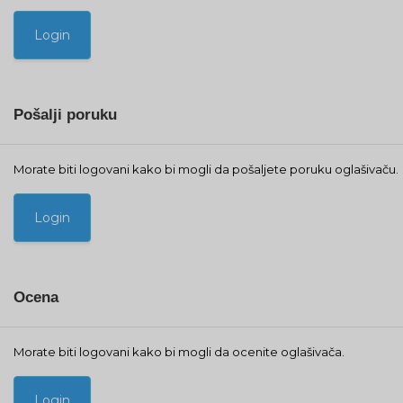
Pošalji poruku
Morate biti logovani kako bi mogli da pošaljete poruku oglašivaču.
Ocena
Morate biti logovani kako bi mogli da ocenite oglašivača.