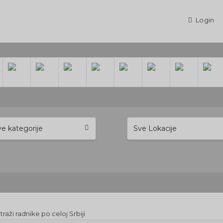
Login
ve kategorije
Sve Lokacije
raži radnike po celoj Srbiji