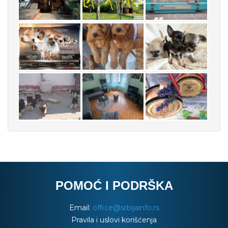
POMOĆ I PODRŠKA
Email:
office@srbijainfo.rs
Pravila i uslovi korišćenja