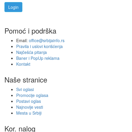
Pomoć i podrška
Email:
office@srbijainfo.rs
Pravila i uslovi korišćenja
Najčešća pitanja
Baner i PopUp reklama
Kontakt
Naše stranice
Svi oglasi
Promocije oglasa
Postavi oglas
Najnovije vesti
Mesta u Srbiji
Kor. nalog