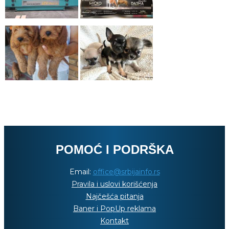
POMOĆ I PODRŠKA
Email:
office@srbijainfo.rs
Pravila i uslovi korišćenja
Najčešća pitanja
Baner i PopUp reklama
Kontakt