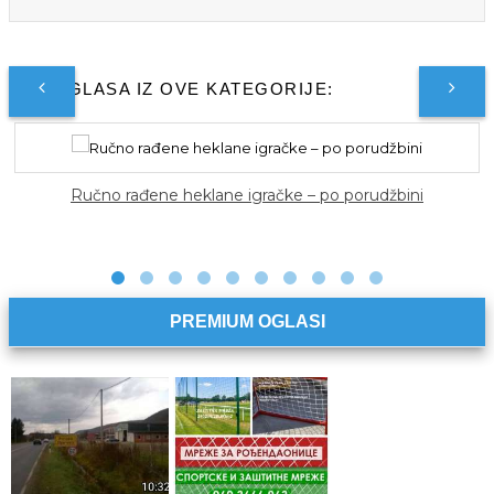
JOŠ OGLASA IZ OVE KATEGORIJE:
po porudžbini
Meda skrivalica
PREMIUM OGLASI