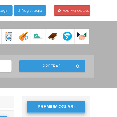
Login
Registracija
POSTAVI OGLAS
PRETRAŽI
PREMIUM OGLASI