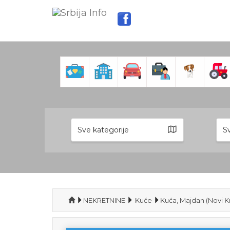
Sve kategorije
Sv
NEKRETNINE
Kuće
Kuća, Majdan (Novi K