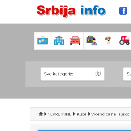
Sve kategorije
Sv
NEKRETNINE
Kuće
Vikendica na Fruškoj