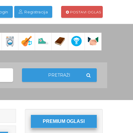
ogin
Registracija
POSTAVI OGLAS
PRETRAŽI
PREMIUM OGLASI