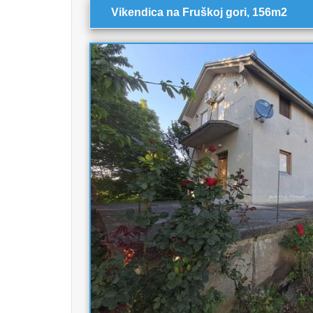
Vikendica na Fruškoj gori, 156m2