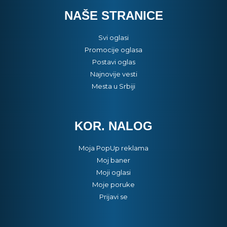
NAŠE STRANICE
Svi oglasi
Promocije oglasa
Postavi oglas
Najnovije vesti
Mesta u Srbiji
KOR. NALOG
Moja PopUp reklama
Moj baner
Moji oglasi
Moje poruke
Prijavi se