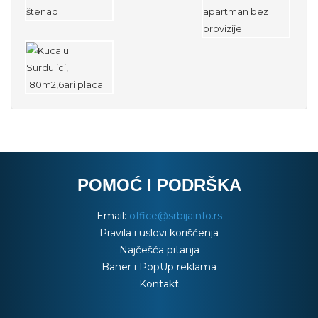
POMOĆ I PODRŠKA
Email:
office@srbijainfo.rs
Pravila i uslovi korišćenja
Najčešća pitanja
Baner i PopUp reklama
Kontakt