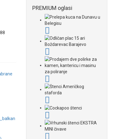
PREMIUM oglasi
88
zabrane
_balkan