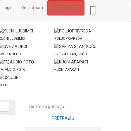
Login
Registracija
Postavi oglas
KUĆNI LJUBIMCI
POLJOPRIVREDA
SVE ZA DECU
SVE ZA STAN, KUĆU
TV, AUDIO, FOTO
KUĆNI APARATI
USLUGE
PRETRAŽI