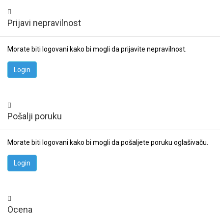
Prijavi nepravilnost
Morate biti logovani kako bi mogli da prijavite nepravilnost.
Pošalji poruku
Morate biti logovani kako bi mogli da pošaljete poruku oglašivaču.
Ocena