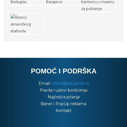
POMOĆ I PODRŠKA
Email:
office@srbijainfo.rs
Pravila i uslovi korišćenja
Najčešća pitanja
Baner i PopUp reklama
Kontakt