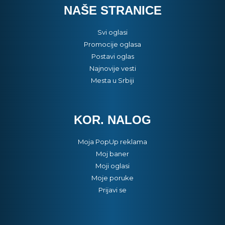
NAŠE STRANICE
Svi oglasi
Promocije oglasa
Postavi oglas
Najnovije vesti
Mesta u Srbiji
KOR. NALOG
Moja PopUp reklama
Moj baner
Moji oglasi
Moje poruke
Prijavi se