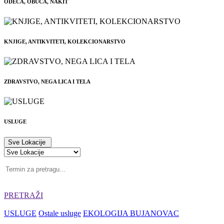
ODEĆA, OBUĆA, NAKIT
KNJIGE, ANTIKVITETI, KOLEKCIONARSTVO
ZDRAVSTVO, NEGA LICA I TELA
USLUGE
Sve Lokacije
PRETRAŽI
USLUGE
Ostale usluge
EKOLOGIJA BUJANOVAC