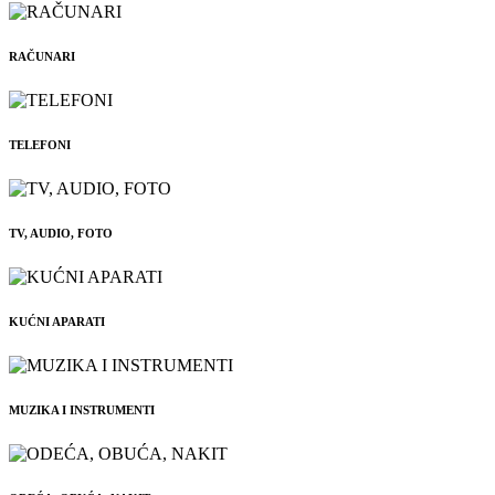
RAČUNARI
TELEFONI
TV, AUDIO, FOTO
KUĆNI APARATI
MUZIKA I INSTRUMENTI