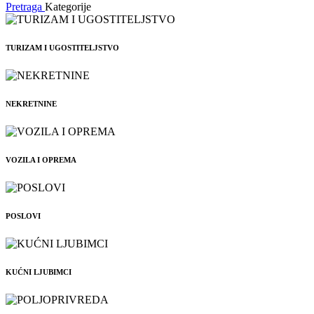
Pretraga
Kategorije
TURIZAM I UGOSTITELJSTVO
NEKRETNINE
VOZILA I OPREMA
POSLOVI
KUĆNI LJUBIMCI