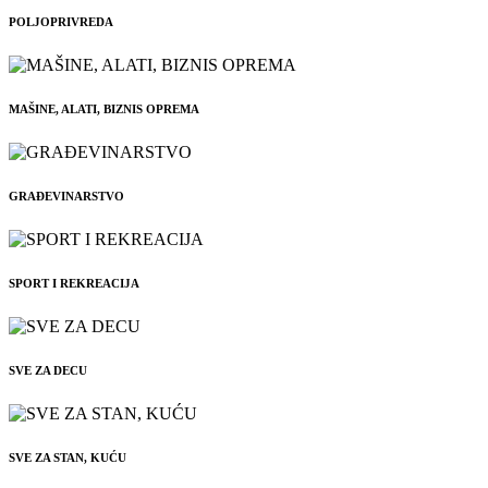
POLJOPRIVREDA
MAŠINE, ALATI, BIZNIS OPREMA
GRAĐEVINARSTVO
SPORT I REKREACIJA
SVE ZA DECU
SVE ZA STAN, KUĆU