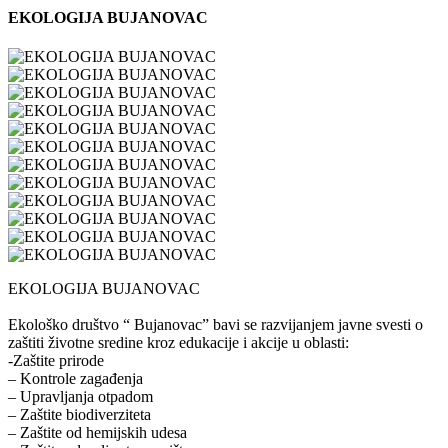
EKOLOGIJA BUJANOVAC
EKOLOGIJA BUJANOVAC
Ekološko društvo “ Bujanovac” bavi se razvijanjem javne svesti o
zaštiti životne sredine kroz edukacije i akcije u oblasti:
-Zaštite prirode
– Kontrole zagađenja
– Upravljanja otpadom
– Zaštite biodiverziteta
– Zaštite od hemijskih udesa