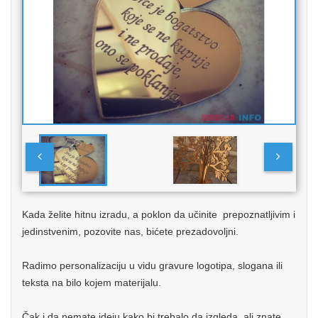
Kada želite hitnu izradu, a poklon da učinite prepoznatljivim i
jedinstvenim, pozovite nas, bićete prezadovoljni.
Radimo personalizaciju u vidu gravure logotipa, slogana ili
teksta na bilo kojem materijalu.
Čak i da nemate ideju kako bi trebalo da izgleda, ali znate