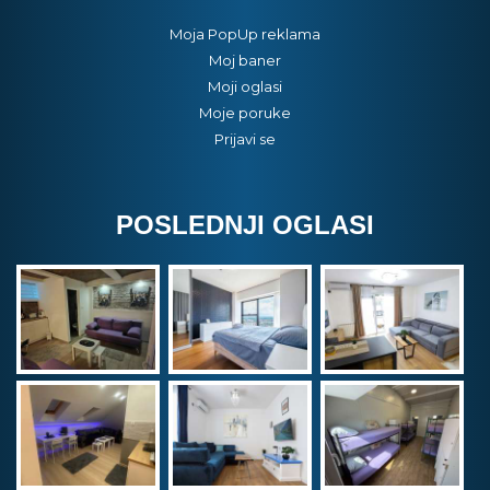
Moja PopUp reklama
Moj baner
Moji oglasi
Moje poruke
Prijavi se
POSLEDNJI OGLASI