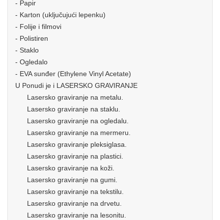
- Papir
- Karton (uključujući lepenku)
- Folije i filmovi
- Polistiren
- Staklo
- Ogledalo
- EVA sunđer (Ethylene Vinyl Acetate)
U Ponudi je i LASERSKO GRAVIRANJE
Lasersko graviranje na metalu.
Lasersko graviranje na staklu.
Lasersko graviranje na ogledalu.
Lasersko graviranje na mermeru.
Lasersko graviranje pleksiglasa.
Lasersko graviranje na plastici.
Lasersko graviranje na koži.
Lasersko graviranje na gumi.
Lasersko graviranje na tekstilu.
Lasersko graviranje na drvetu.
Lasersko graviranje na lesonitu.