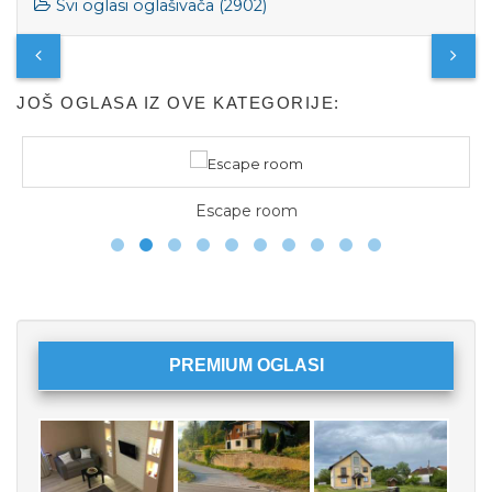
Svi oglasi oglašivača (2902)
JOŠ OGLASA IZ OVE KATEGORIJE:
Escape room
PREMIUM OGLASI