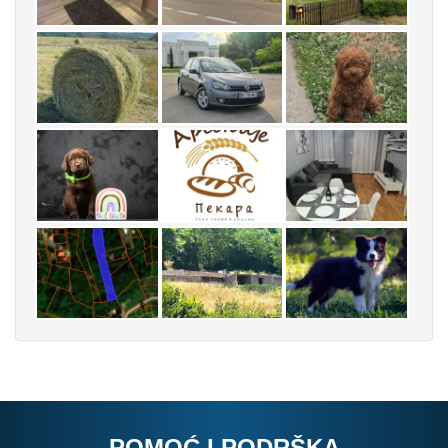
POMOĆ I PODRŠKA