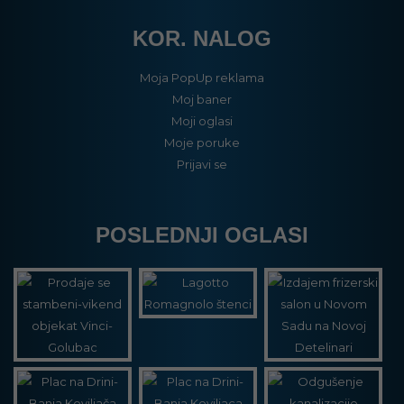
KOR. NALOG
Moja PopUp reklama
Moj baner
Moji oglasi
Moje poruke
Prijavi se
POSLEDNJI OGLASI