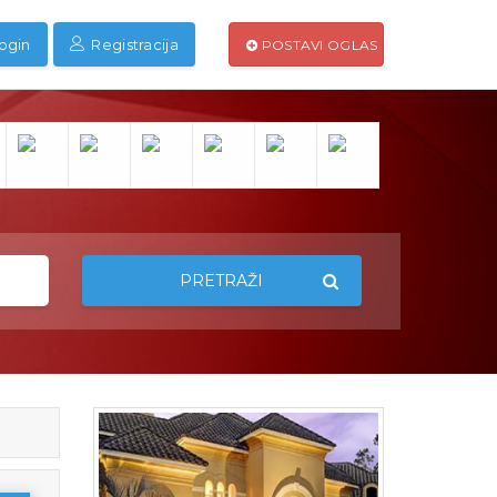
ogin
Registracija
POSTAVI OGLAS
PRETRAŽI