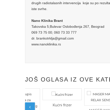
drugih radiotalasnih intervencija koje su po rezul
iste svrhe.
Nano Klinika Brant
Takovska 5;Bulevar Oslobođenja 267, Beograd
069 73 75 00; 060 73 33 777
dr. brankotrklja@gmail.com
www.nanoklinika.rs
JOŠ OGLASA IZ OVE KAT
Kućni frizer