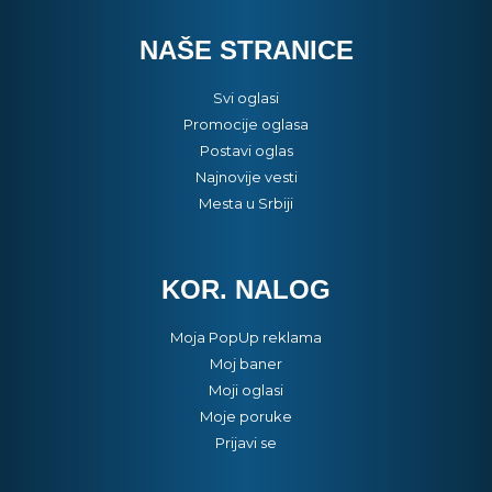
NAŠE STRANICE
Svi oglasi
Promocije oglasa
Postavi oglas
Najnovije vesti
Mesta u Srbiji
KOR. NALOG
Moja PopUp reklama
Moj baner
Moji oglasi
Moje poruke
Prijavi se