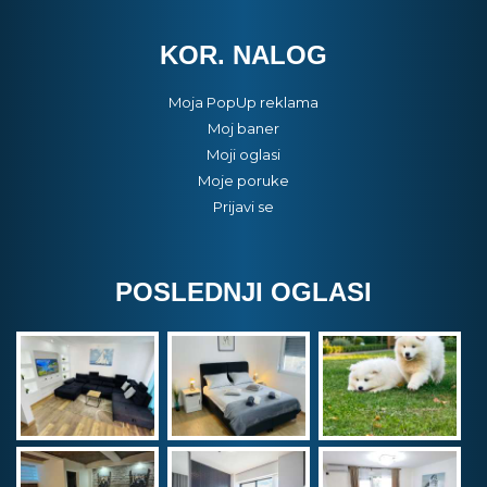
KOR. NALOG
Moja PopUp reklama
Moj baner
Moji oglasi
Moje poruke
Prijavi se
POSLEDNJI OGLASI