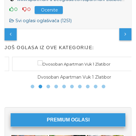
0
0
Ocenite
Svi oglasi oglašivača (1251)
JOŠ OGLASA IZ OVE KATEGORIJE:
Dvosoban Apartman Vuk 1 Zlatibor
PREMIUM OGLASI