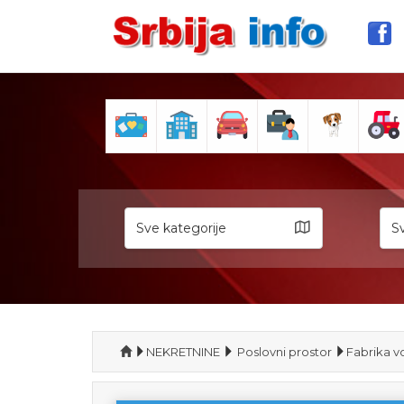
Sve kategorije
Sv
NEKRETNINE
Poslovni prostor
Fabrika 