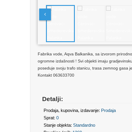
Fabrika vode, Aqva Balkanika, sa izvorom prirodno
ogromne izdašnosti ! Svi objekti imaju gradjevinsk
poseduje svoju trafo stanicu, trasa zemnog gasa je 
Kontakt 063633700
Detalji:
Prodaja, kupovina, izdavanje:
Prodaja
Sprat:
0
Stanje objekta:
Standardno