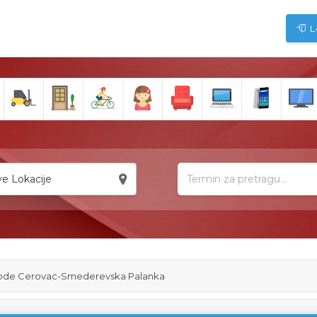
L
e Lokacije
vode Cerovac-Smederevska Palanka