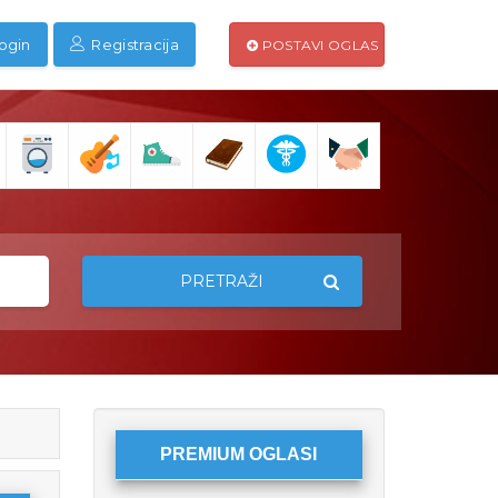
ogin
Registracija
POSTAVI OGLAS
PRETRAŽI
PREMIUM OGLASI