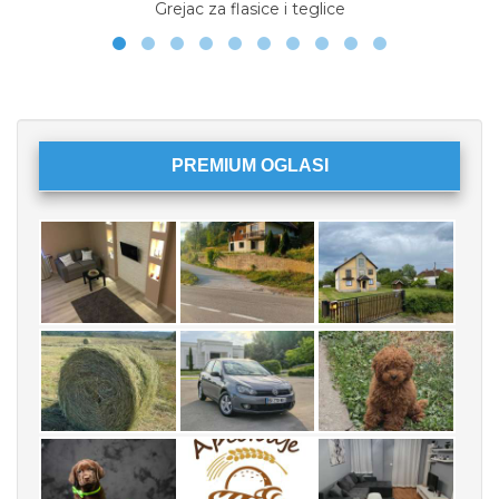
Grejac za flasice i teglice
PREMIUM OGLASI