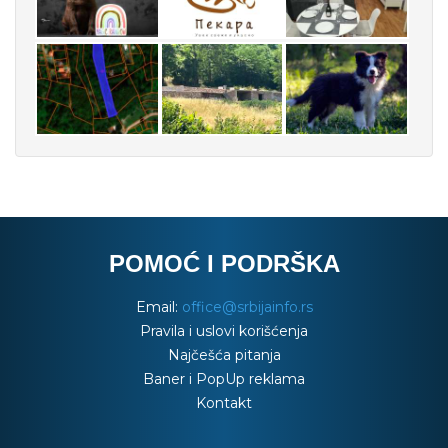
POMOĆ I PODRŠKA
Email:
office@srbijainfo.rs
Pravila i uslovi korišćenja
Najčešća pitanja
Baner i PopUp reklama
Kontakt