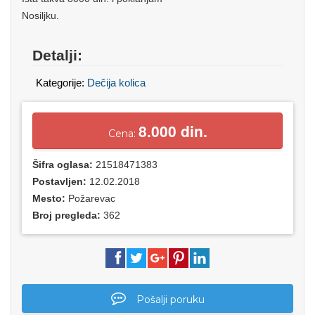
Nosiljku.
Detalji:
Kategorije:
Dečija kolica
8.000 din.
Cena:
Šifra oglasa:
21518471383
Postavljen:
12.02.2018
Mesto:
Požarevac
Broj pregleda:
362
Pošalji poruku