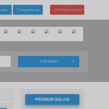
Login
Registracija
POSTAVI OGLAS
PRETRAŽI
PREMIUM OGLASI