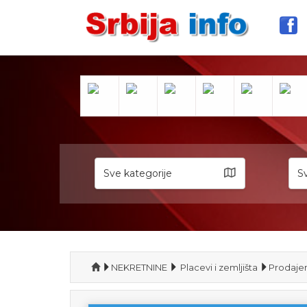
Sve kategorije
Sv
NEKRETNINE
Placevi i zemljišta
Prodajem