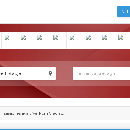
L
e Lokacije
 zasad lesnika u Velikom Gradistu