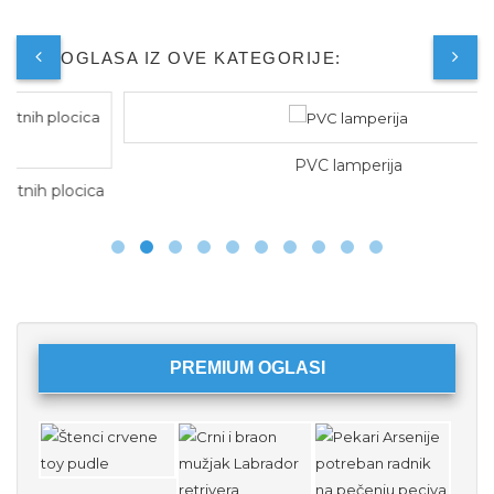
JOŠ OGLASA IZ OVE KATEGORIJE:
PVC lamperija
ca
PREMIUM OGLASI