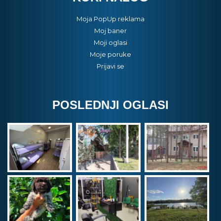
Moja PopUp reklama
Moj baner
Moji oglasi
Moje poruke
Prijavi se
POSLEDNJI OGLASI