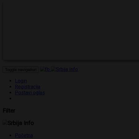
Toggle navigation
Login
Registracija
Postavi oglas
Filter
Početna