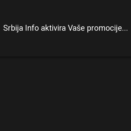
Srbija Info aktivira Vaše promocije...