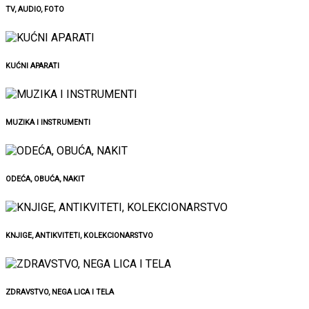
TV, AUDIO, FOTO
KUĆNI APARATI
MUZIKA I INSTRUMENTI
ODEĆA, OBUĆA, NAKIT
KNJIGE, ANTIKVITETI, KOLEKCIONARSTVO
ZDRAVSTVO, NEGA LICA I TELA