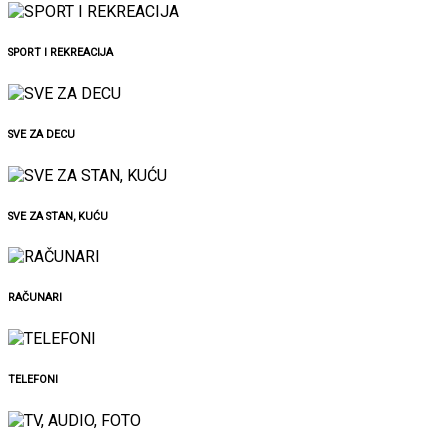
SPORT I REKREACIJA
SVE ZA DECU
SVE ZA STAN, KUĆU
RAČUNARI
TELEFONI