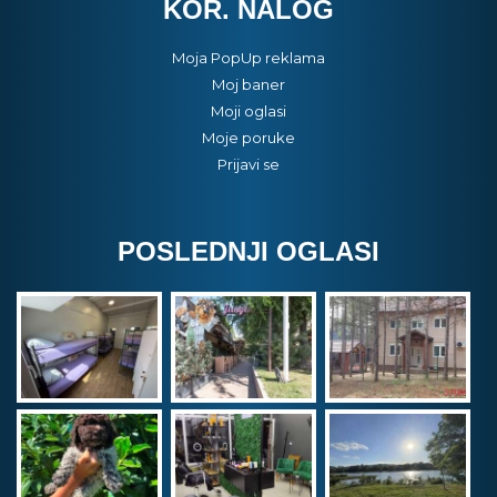
KOR. NALOG
Moja PopUp reklama
Moj baner
Moji oglasi
Moje poruke
Prijavi se
POSLEDNJI OGLASI