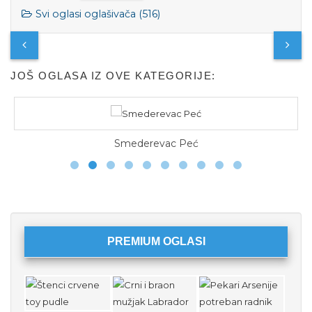
Svi oglasi oglašivača (516)
JOŠ OGLASA IZ OVE KATEGORIJE:
e
Smederevac Peć
PREMIUM OGLASI