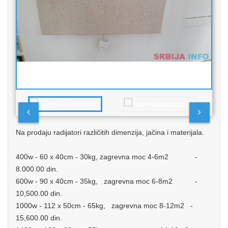
Na prodaju radijatori različitih dimenzija, jačina i materijala.
400w - 60 x 40cm - 30kg, zagrevna moc 4-6m2 -
8.000.00 din.
600w - 90 x 40cm - 35kg, zagrevna moc 6-8m2 -
10,500.00 din.
1000w - 112 x 50cm - 65kg, zagrevna moc 8-12m2 -
15,600.00 din.