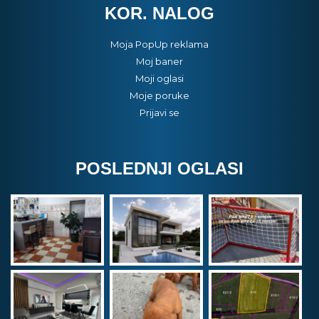
KOR. NALOG
Moja PopUp reklama
Moj baner
Moji oglasi
Moje poruke
Prijavi se
POSLEDNJI OGLASI