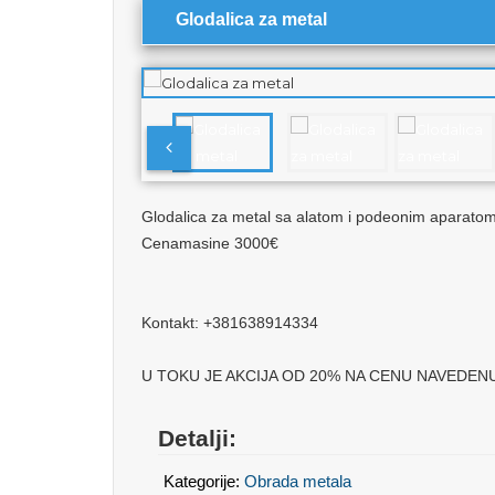
Glodalica za metal
Glodalica za metal sa alatom i podeonim aparatom.
Cenamasine 3000€
Kontakt: +381638914334
U TOKU JE AKCIJA OD 20% NA CENU NAVEDEN
Detalji:
Kategorije:
Obrada metala