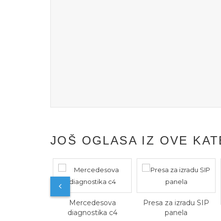
JOŠ OGLASA IZ OVE KAT
Mercedesova
Presa za izradu SIP
diagnostika c4
panela