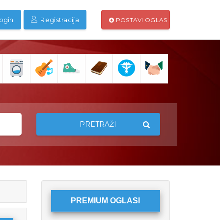
ogin
Registracija
POSTAVI OGLAS
PRETRAŽI
PREMIUM OGLASI