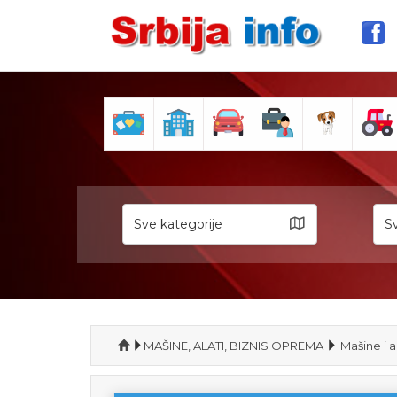
Sve kategorije
Sv
MAŠINE, ALATI, BIZNIS OPREMA
Mašine i a