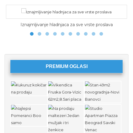
Iznajmljivanje hladnjaca za sve vrste proslava
PREMIUM OGLASI