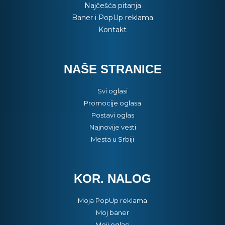
Najčešća pitanja
Baner i PopUp reklama
Kontakt
NAŠE STRANICE
Svi oglasi
Promocije oglasa
Postavi oglas
Najnovije vesti
Mesta u Srbiji
KOR. NALOG
Moja PopUp reklama
Moj baner
Moji oglasi