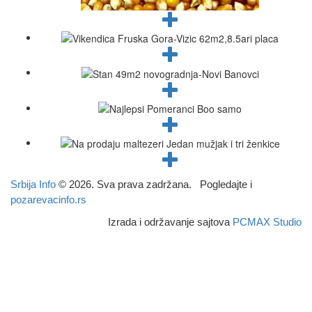
Srbija Info
©
2026. Sva prava zadržana. Pogledajte i
pozarevacinfo.rs
Izrada i održavanje sajtova
PCMAX Studio