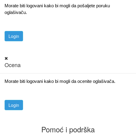
Morate biti logovani kako bi mogli da pošaljete poruku
oglašivaču.
Ocena
Morate biti logovani kako bi mogli da ocenite oglašivača.
Pomoć i podrška