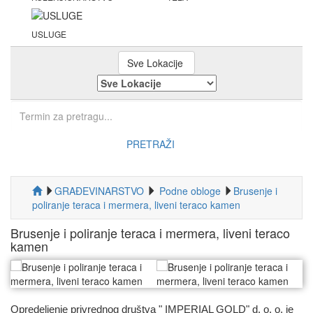
USLUGE
Sve Lokacije
PRETRAŽI
GRAĐEVINARSTVO
Podne obloge
Brusenje i
poliranje teraca i mermera, liveni teraco kamen
Brusenje i poliranje teraca i mermera, liveni teraco
kamen
Opredeljenje privrednog društva " IMPERIAL GOLD" d. o. o. je