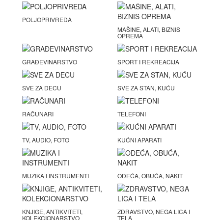
POLJOPRIVREDA
MAŠINE, ALATI, BIZNIS
OPREMA
GRAĐEVINARSTVO
SPORT I REKREACIJA
SVE ZA DECU
SVE ZA STAN, KUĆU
RAČUNARI
TELEFONI
TV, AUDIO, FOTO
KUĆNI APARATI
MUZIKA I INSTRUMENTI
ODEĆA, OBUĆA, NAKIT
KNJIGE, ANTIKVITETI,
ZDRAVSTVO, NEGA LICA I
KOLEKCIONARSTVO
TELA