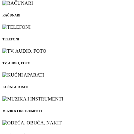
RAČUNARI
TELEFONI
TV, AUDIO, FOTO
KUĆNI APARATI
MUZIKA I INSTRUMENTI