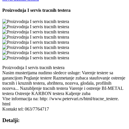
Proizvodnja I servis tracnih testera
Proizvodnja I servis tracnih testera
Nasim musterijama nudimo sledece usluge: Varenje testere sa
garancijom Peglanje testere Razmetanje zubaca staufovanje ostrenje
tracnih i kruznih testera, abrihtera, nozeva, glodala, profilnih
nozeva... Nazubljenje tracnih testera Varenje i ostrenje BI-METAL
testera Ostrenje KARBON testera Kaljenje zuba
Vise informacija na: http: //www.petervari.rs/html/tracne_testere.
html
Kontakt tel: 063/7764717
Detalji: