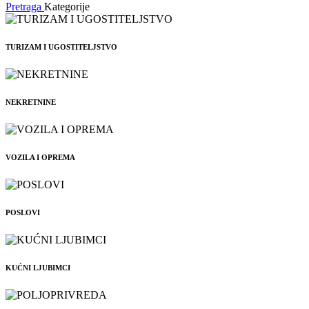
Pretraga
Kategorije
TURIZAM I UGOSTITELJSTVO
NEKRETNINE
VOZILA I OPREMA
POSLOVI
KUĆNI LJUBIMCI