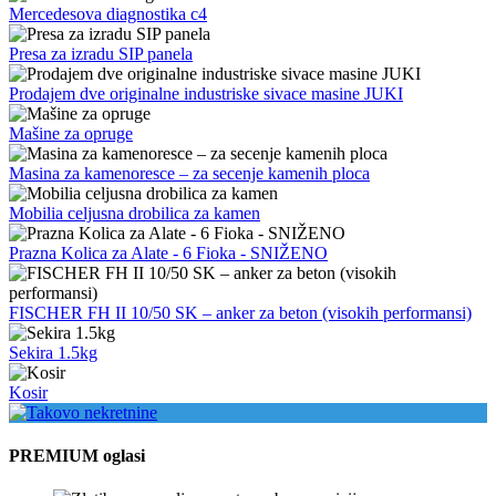
Mercedesova diagnostika c4
Presa za izradu SIP panela
Prodajem dve originalne industriske sivace masine JUKI
Mašine za opruge
Masina za kamenoresce – za secenje kamenih ploca
Mobilia celjusna drobilica za kamen
Prazna Kolica za Alate - 6 Fioka - SNIŽENO
FISCHER FH II 10/50 SK – anker za beton (visokih performansi)
Sekira 1.5kg
Kosir
PREMIUM oglasi