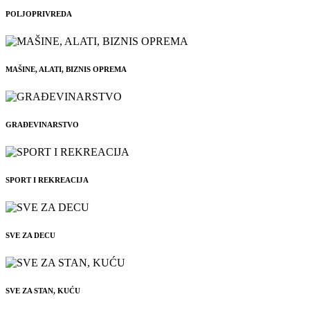
POLJOPRIVREDA
MAŠINE, ALATI, BIZNIS OPREMA
GRAĐEVINARSTVO
SPORT I REKREACIJA
SVE ZA DECU
SVE ZA STAN, KUĆU