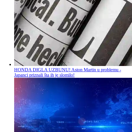
HONDA DIGLA UZBUNU! Aston Martin u problemu -
Japanci priznali šta ih je slomilo!