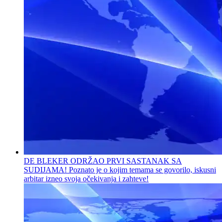
DE BLEKER ODRŽAO PRVI SASTANAK SA
SUDIJAMA! Poznato je o kojim temama se govorilo, iskusni
arbitar izneo svoja očekivanja i zahteve!