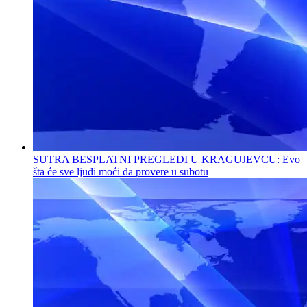
SUTRA BESPLATNI PREGLEDI U KRAGUJEVCU: Evo
šta će sve ljudi moći da provere u subotu