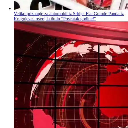
Veliko priznanje za automobil iz Srbije: Fiat Grande Panda iz
Kragujevca osvojila titulu “Povratak godine!"