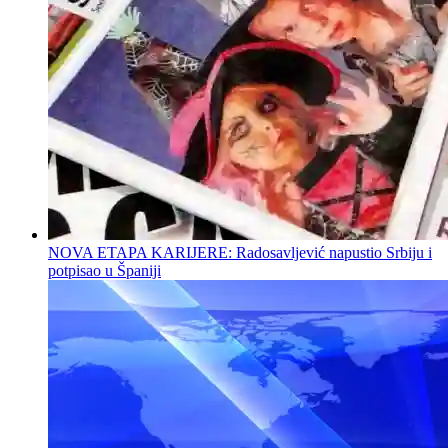
NOVA ETAPA KARIJERE: Radosavljević napustio Srbiju i
potpisao u Španiji