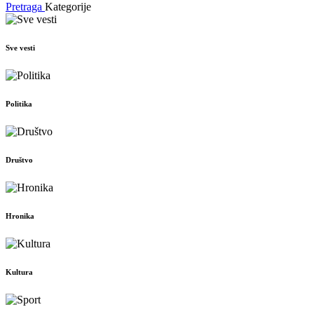
Pretraga
Kategorije
Sve vesti
Politika
Društvo
Hronika
Kultura