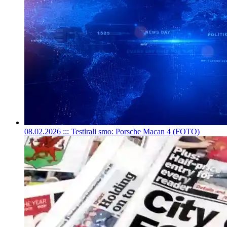
08.02.2026 ::: Testirali smo: Porsche Macan 4 (FOTO)