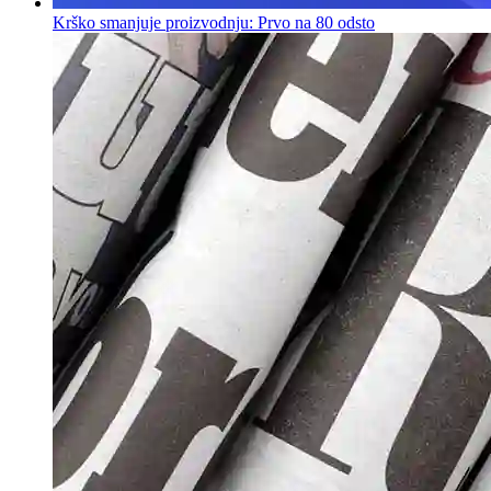
Krško smanjuje proizvodnju: Prvo na 80 odsto