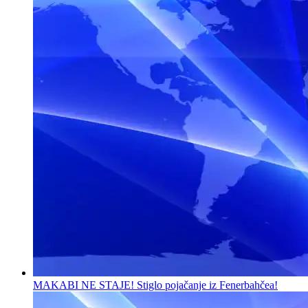
MAKABI NE STAJE! Stiglo pojačanje iz Fenerbahčea!