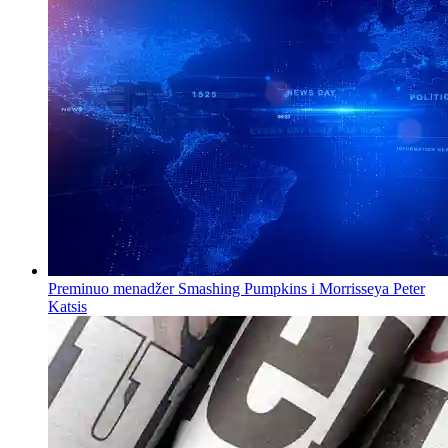
Preminuo menadžer Smashing Pumpkins i Morrisseya Peter
Katsis