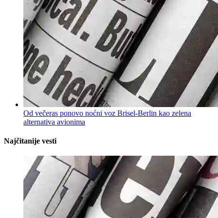
Od večeras ponovo noćni voz Brisel-Berlin kao zelena
alternativa avionima
Najčitanije vesti