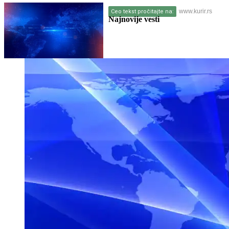
www.kurir.rs
Ceo tekst pročitajte na:
Najnovije vesti