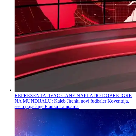
REPREZENTATIVAC GANE NAPLATIO DOBRE IGRE
NA MUNDIJALU: Kaleb Jirenki novi fudbaler Koventrija,
šesto pojačanje Franka Lamparda