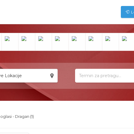
L
e Lokacije
 oglasi - Dragan
(1)