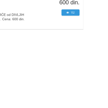
600 din.
152
ĆE od DIVLJIH
. Cena: 600 din.