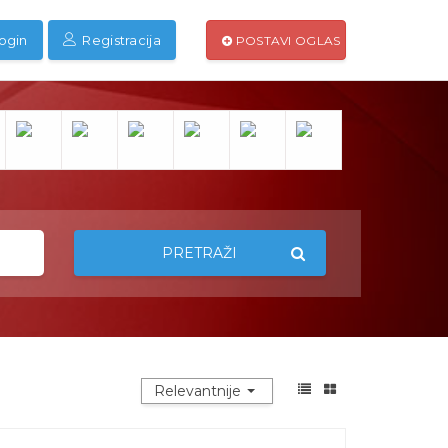
ogin
Registracija
POSTAVI OGLAS
PRETRAŽI
Relevantnije