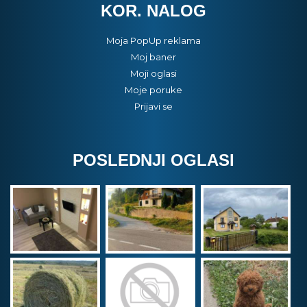
KOR. NALOG
Moja PopUp reklama
Moj baner
Moji oglasi
Moje poruke
Prijavi se
POSLEDNJI OGLASI