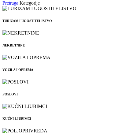
Pretraga
Kategorije
TURIZAM I UGOSTITELJSTVO
NEKRETNINE
VOZILA I OPREMA
POSLOVI
KUĆNI LJUBIMCI