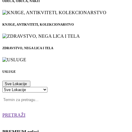
ODEĆA, OBUĆA, NAKIT
KNJIGE, ANTIKVITETI, KOLEKCIONARSTVO
ZDRAVSTVO, NEGA LICA I TELA
USLUGE
Sve Lokacije
PRETRAŽI
PREMIUM oglasi