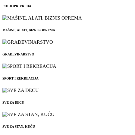
POLJOPRIVREDA
MAŠINE, ALATI, BIZNIS OPREMA
GRAĐEVINARSTVO
SPORT I REKREACIJA
SVE ZA DECU
SVE ZA STAN, KUĆU