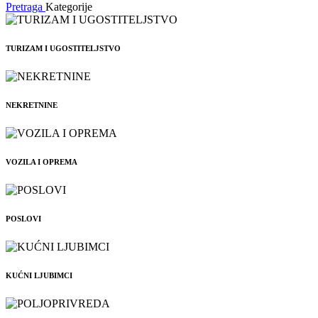
Pretraga
Kategorije
TURIZAM I UGOSTITELJSTVO
NEKRETNINE
VOZILA I OPREMA
POSLOVI
KUĆNI LJUBIMCI