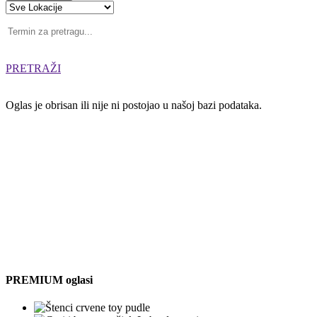
PRETRAŽI
Oglas je obrisan ili nije ni postojao u našoj bazi podataka.
PREMIUM oglasi