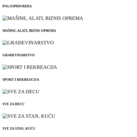
POLJOPRIVREDA
MAŠINE, ALATI, BIZNIS OPREMA
GRAĐEVINARSTVO
SPORT I REKREACIJA
SVE ZA DECU
SVE ZA STAN, KUĆU