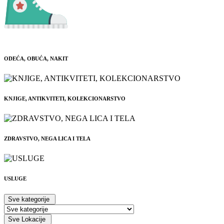
ODEĆA, OBUĆA, NAKIT
KNJIGE, ANTIKVITETI, KOLEKCIONARSTVO
ZDRAVSTVO, NEGA LICA I TELA
USLUGE
Sve kategorije
Sve Lokacije