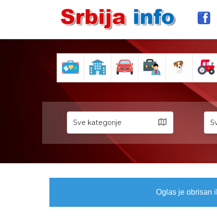
Sve kategorije
Sv
Oglas je obrisan i