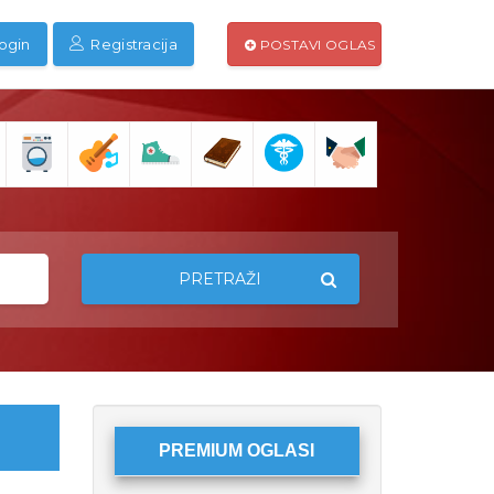
ogin
Registracija
POSTAVI OGLAS
PRETRAŽI
PREMIUM OGLASI